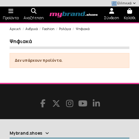
Ελληνικά
Προϊόντα
Αναζήτηση
Σύνδεση
Καλάθι
Αρχική
Ανδρικά
Fashion
Ρολόγια
Ψηφιακά
Ψηφιακά
Δεν υπάρχουν προϊόντα.
Mybrand.shoes