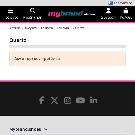
Ελληνικά
Προϊόντα
Αναζήτηση
Σύνδεση
Καλάθι
Αρχική
Ανδρικά
Fashion
Ρολόγια
Quartz
Quartz
Δεν υπάρχουν προϊόντα.
Mybrand.shoes