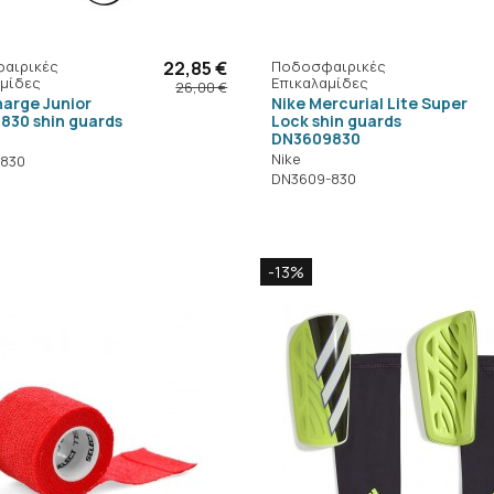
αιρικές
22,85 €
Ποδοσφαιρικές
μίδες
Επικαλαμίδες
26,00 €
harge Junior
Nike Mercurial Lite Super
830 shin guards
Lock shin guards
DN3609830
Nike
-830
DN3609-830
-13%