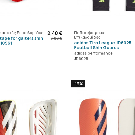
αιρικές Επικαλαμίδες
2,40 €
Ποδοσφαιρικές
Επικαλαμίδες
tape for gaiters shin
3,00 €
adidas Tiro League JD6025
 10961
Football Shin Guards
adidas performance
JD6025
-13%