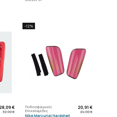
-12%
28,09 €
Ποδοσφαιρικές
20,91 €
Επικαλαμίδες
32,00 €
24,00 €
Nike Mercurial Hardshell