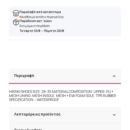
Παραλαβή από κατάστημα
Διαθέσιμο κατόπιν παραγγελίας
Παράδοση κατ 'οίκον
Εκτιμώμενη παράδοση
Τετάρτη 12/8
—
Πέμπτη 20/8
Περιγραφή
HIKING SHOES SIZE: 28-35 MATERIAL COMPOSITION: UPPER: PU +
MESH LINING: MESH INSOLE: MESH + EVA FOAM SOLE: TPR RUBBER
SPECIFICATION: - WATERPROOF
Λεπτομέρειες προϊόντος