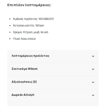
Επιπλέον λεπτομέρειες:
Κωδικός προϊόντος: WILNBA001
Κατασκευαστής: Wilson
Χρώμα: Κίτρινο, μωβ, λευκό
Υλικό: Καουτσούκ
Λεπτομέρειες προϊόντος
Σχετικά με Wilson
Αξιολογήσεις (0)
Δωρεάν Αλλαγή