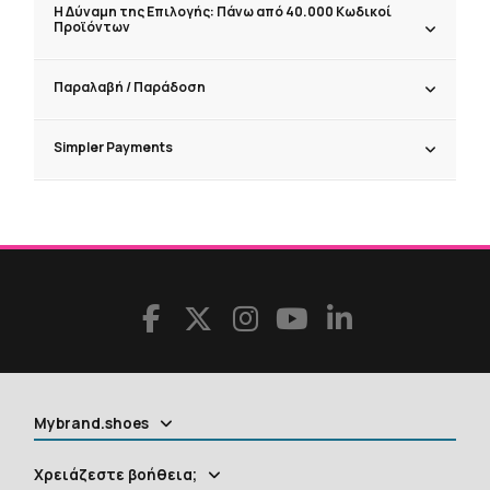
Η Δύναμη της Επιλογής: Πάνω από 40.000 Κωδικοί
Προϊόντων
Παραλαβή / Παράδoση
Simpler Payments
Mybrand.shoes
Χρειάζεστε βοήθεια;