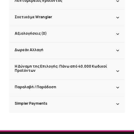
Λεπτομέρειες προϊόντος
Σχετικά με Wrangler
Αξιολογήσεις (0)
Δωρεάν Αλλαγή
Η Δύναμη της Επιλογής: Πάνω από 40.000 Κωδικοί
Προϊόντων
Παραλαβή / Παράδoση
Simpler Payments