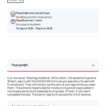
Παραλαβή από κατάστημα
Διαθέσιμο κατόπιν παραγγελίας
Παράδοση κατ 'οίκον
Εκτιμώμενη παράδοση
Τετάρτη 12/8
—
Πέμπτη 20/8
Περιγραφή
Cut: low waist, fitted legs Material: 98% cotton, 2% elastane Supreme
Stretch Jeans with the DENIM SPA formula are specially infused with
fruit extracts. They will moisturize the skin of your legs while you wear
them. The extracts responsible for moisturizing are encapsulated in
microcapsules and are released during wear. A fresh, fruity scent
completes the look. The Denim Spa formula lasts for 6 to 8 washes.