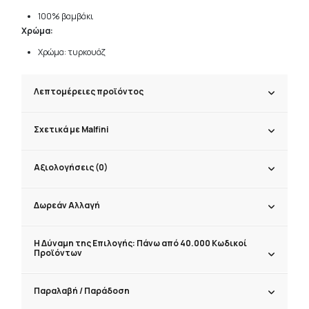
100% βαμβάκι
Χρώμα:
Χρώμα: τυρκουάζ
Λεπτομέρειες προϊόντος
Σχετικά με Malfini
Αξιολογήσεις (0)
Δωρεάν Αλλαγή
Η Δύναμη της Επιλογής: Πάνω από 40.000 Κωδικοί
Προϊόντων
Παραλαβή / Παράδoση