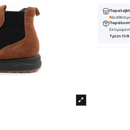
Παραλαβή
Διαθέσιμ
Παράδοση 
Εκτιμώμεν
Τρίτη 11/8