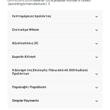
cm x 10 cm x 33 cm Material: 100% polyester Number of rockets
(according to manufacturer): 3
Λεπτομέρειες προϊόντος
Σχετικά με Wilson
Αξιολογήσεις (0)
Δωρεάν Αλλαγή
Η Δύναμη της Επιλογής: Πάνω από 40.000 Κωδικοί
Προϊόντων
Παραλαβή / Παράδoση
Simpler Payments