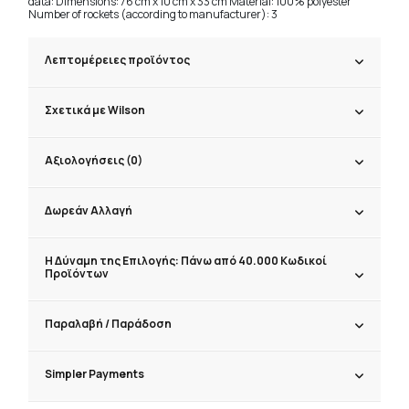
data: Dimensions: 76 cm x 10 cm x 33 cm Material: 100% polyester
Number of rockets (according to manufacturer): 3
Λεπτομέρειες προϊόντος
Σχετικά με Wilson
Αξιολογήσεις (0)
Δωρεάν Αλλαγή
Η Δύναμη της Επιλογής: Πάνω από 40.000 Κωδικοί
Προϊόντων
Παραλαβή / Παράδoση
Simpler Payments