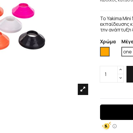
Το Yakima Mini
εκπαίδευσης κ
την ανάπτυξη 
Χρώμα
Μέγ
Πορτοκαλί
one 