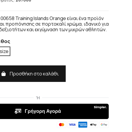
 100658 Training Islands Orange είναι ένα προϊόν
αι προπόνησης σε πορτοκαλί χρώμα, ιδανικό για
δεξιοτήτων και εκγύμναση των μικρών αθλητών.
εθος
size
Προσθήκη στο καλάθι