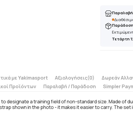
Παραλαβή
Διαθέσιμ
Παράδοση 
Εκτιμώμεν
Τετάρτη 1
τικά με Yakimasport
Αξιολογήσεις
(0)
Δωρεάν Αλλα
ικοί Προϊόντων
Παραλαβή / Παράδoση
Simpler Pay
 to designate a training field of non-standard size. Made of du
strap shown in the photo - it makes it easier to carry. The set i