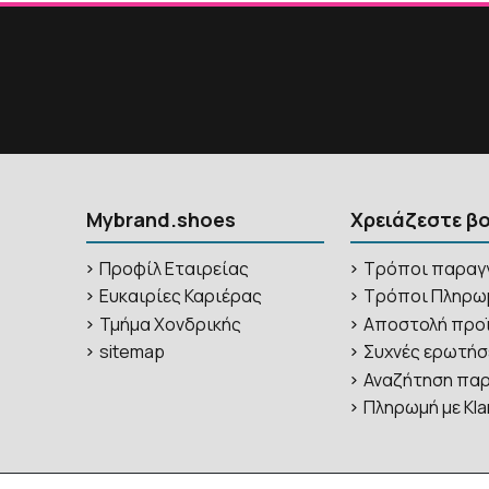
Mybrand.shoes
Χρειάζεστε β
Προφίλ Εταιρείας
Τρόποι παραγ
Ευκαιρίες Καριέρας
Τρόποι Πληρω
Τμήμα Χονδρικής
Αποστολή προ
sitemap
Συχνές ερωτήσ
Αναζήτηση παρ
Πληρωμή με Kla