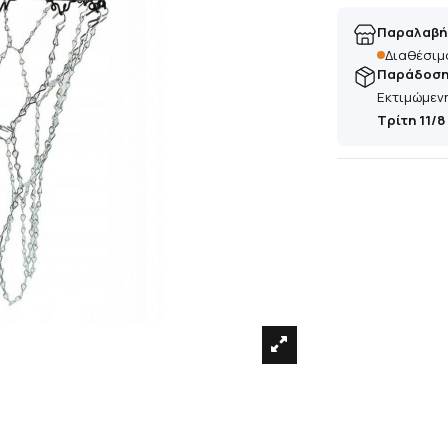
Παραλαβή
Διαθέσιμ
Παράδοση 
Εκτιμώμεν
Τρίτη 11/8