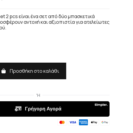
net 2 pcs είναι ένα σετ από δύο μπασκετικά
οσφέρουν αντοχή και αξιοπιστία για ατελείωτες
ού.
Προσθήκη στο καλάθι