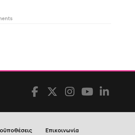
ments
ροϋποθέσεις
Επικοινωνία