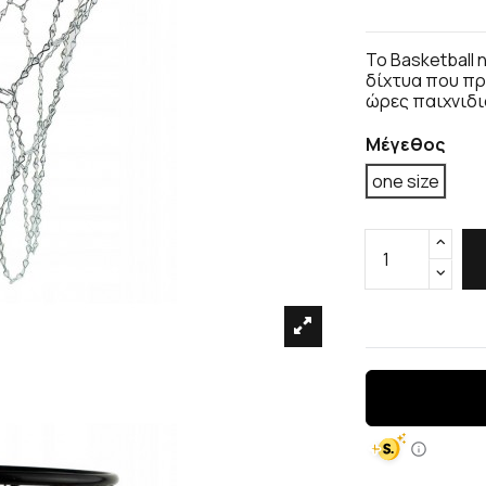
Το Basketball 
δίχτυα που πρ
ώρες παιχνιδι
Μέγεθος
one size