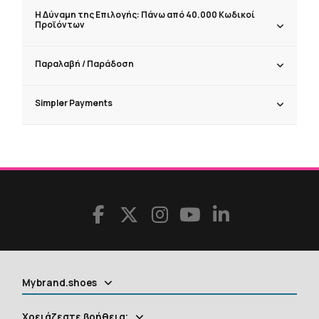
Η Δύναμη της Επιλογής: Πάνω από 40.000 Κωδικοί
Προϊόντων
Παραλαβή / Παράδoση
Simpler Payments
Mybrand.shoes
Χρειάζεστε βοήθεια;