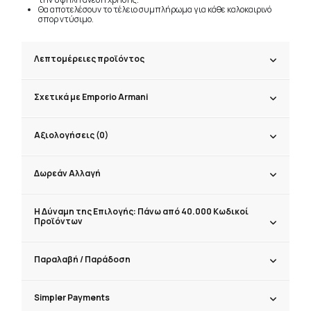
Θα αποτελέσουν το τέλειο συμπλήρωμα για κάθε καλοκαιρινό
σπορ ντύσιμο.
Λεπτομέρειες προϊόντος
Σχετικά με Emporio Armani
Αξιολογήσεις (0)
Δωρεάν Αλλαγή
Η Δύναμη της Επιλογής: Πάνω από 40.000 Κωδικοί
Προϊόντων
Παραλαβή / Παράδoση
Simpler Payments