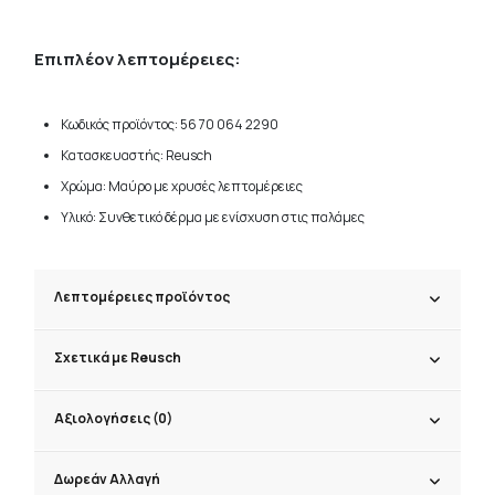
Επιπλέον λεπτομέρειες:
Κωδικός προϊόντος: 56 70 064 2290
Κατασκευαστής: Reusch
Χρώμα: Μαύρο με χρυσές λεπτομέρειες
Υλικό: Συνθετικό δέρμα με ενίσχυση στις παλάμες
Λεπτομέρειες προϊόντος
Σχετικά με Reusch
Αξιολογήσεις (0)
Δωρεάν Αλλαγή