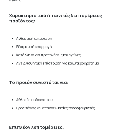
Χαρακτηριστικά ή τεχνικές λεπτομέρειες
προϊόντος:
Ανθεκτική κατασκευή
Εξαιρετική εφαρμογή
Κατάλληλα για προπονήσεις και αγώνες
Αντιολισθητική επίστρωση για καλύτερο κράτημα
Το προϊόν συνιστάται για:
Αθλητές ποδοσφαίρου
Ερασιτέχνες και επαγγελματίες ποδοσφαιριστές
Επιπλέον λεπτομέρειες: