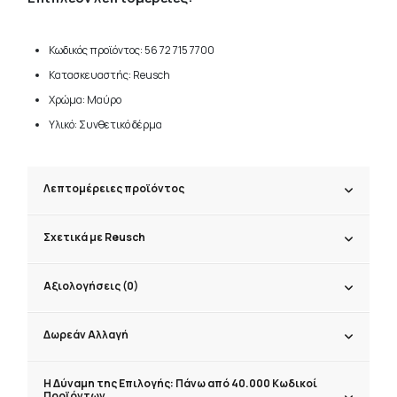
Κωδικός προϊόντος: 56 72 715 7700
Κατασκευαστής: Reusch
Χρώμα: Μαύρο
Υλικό: Συνθετικό δέρμα
Λεπτομέρειες προϊόντος
Σχετικά με Reusch
Αξιολογήσεις (0)
Δωρεάν Αλλαγή
Η Δύναμη της Επιλογής: Πάνω από 40.000 Κωδικοί
Προϊόντων