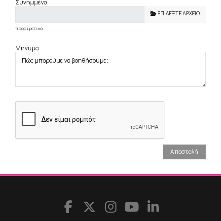
Συνημμένο
ΕΠΙΛΈΞΤΕ ΑΡΧΕΊΟ
προαιρετικό
Μήνυμα