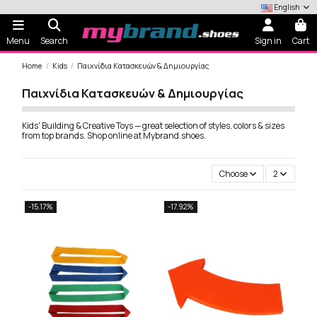
English
Menu
Search
Sign in
Cart
Home
Kids
Παιχνίδια Κατασκευών & Δημιουργίας
Παιχνίδια Κατασκευών & Δημιουργίας
Kids' Building & Creative Toys — great selection of styles, colors & sizes
from top brands. Shop online at Mybrand.shoes.
Choose
2
-15.17%
-17.92%